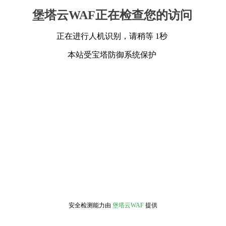
堡塔云WAF正在检查您的访问
正在进行人机识别，请稍等 1秒
本站受宝塔防御系统保护
安全检测能力由
堡塔云WAF
提供