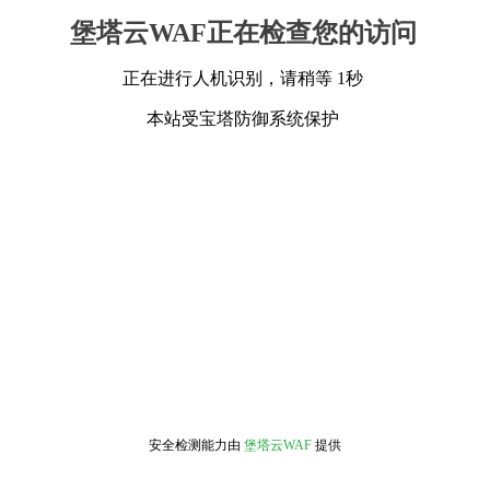
堡塔云WAF正在检查您的访问
正在进行人机识别，请稍等 1秒
本站受宝塔防御系统保护
安全检测能力由
堡塔云WAF
提供