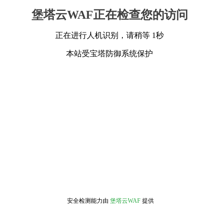
堡塔云WAF正在检查您的访问
正在进行人机识别，请稍等 1秒
本站受宝塔防御系统保护
安全检测能力由
堡塔云WAF
提供