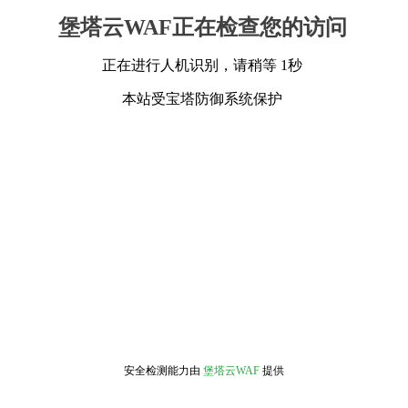
堡塔云WAF正在检查您的访问
正在进行人机识别，请稍等 1秒
本站受宝塔防御系统保护
安全检测能力由
堡塔云WAF
提供