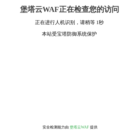
堡塔云WAF正在检查您的访问
正在进行人机识别，请稍等 1秒
本站受宝塔防御系统保护
安全检测能力由
堡塔云WAF
提供