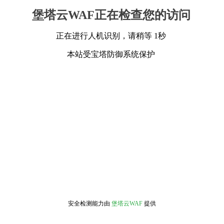
堡塔云WAF正在检查您的访问
正在进行人机识别，请稍等 1秒
本站受宝塔防御系统保护
安全检测能力由
堡塔云WAF
提供