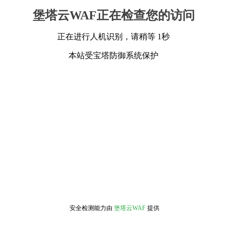
堡塔云WAF正在检查您的访问
正在进行人机识别，请稍等 1秒
本站受宝塔防御系统保护
安全检测能力由
堡塔云WAF
提供