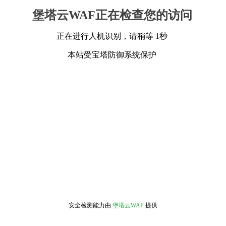
堡塔云WAF正在检查您的访问
正在进行人机识别，请稍等 1秒
本站受宝塔防御系统保护
安全检测能力由
堡塔云WAF
提供