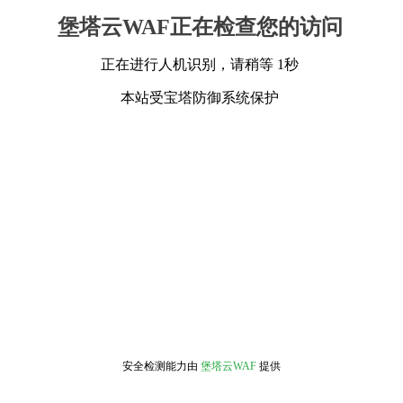
堡塔云WAF正在检查您的访问
正在进行人机识别，请稍等 1秒
本站受宝塔防御系统保护
安全检测能力由
堡塔云WAF
提供