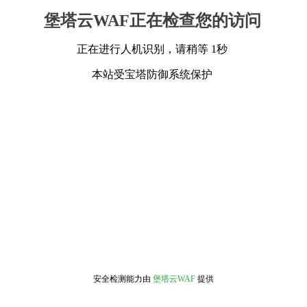
堡塔云WAF正在检查您的访问
正在进行人机识别，请稍等 1秒
本站受宝塔防御系统保护
安全检测能力由
堡塔云WAF
提供