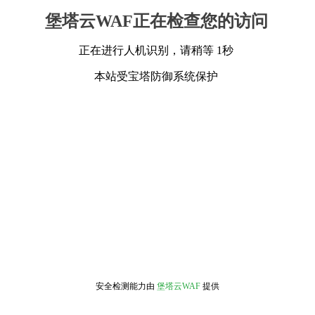
堡塔云WAF正在检查您的访问
正在进行人机识别，请稍等 1秒
本站受宝塔防御系统保护
安全检测能力由
堡塔云WAF
提供