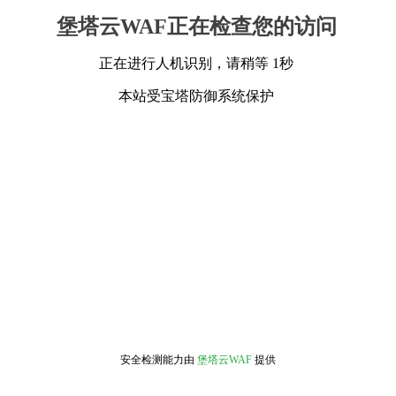
堡塔云WAF正在检查您的访问
正在进行人机识别，请稍等 1秒
本站受宝塔防御系统保护
安全检测能力由
堡塔云WAF
提供