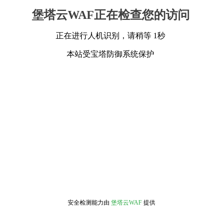
堡塔云WAF正在检查您的访问
正在进行人机识别，请稍等 1秒
本站受宝塔防御系统保护
安全检测能力由
堡塔云WAF
提供