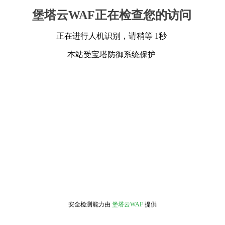
堡塔云WAF正在检查您的访问
正在进行人机识别，请稍等 1秒
本站受宝塔防御系统保护
安全检测能力由
堡塔云WAF
提供