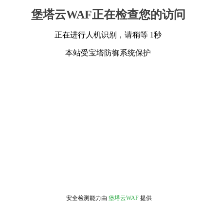
堡塔云WAF正在检查您的访问
正在进行人机识别，请稍等 1秒
本站受宝塔防御系统保护
安全检测能力由
堡塔云WAF
提供