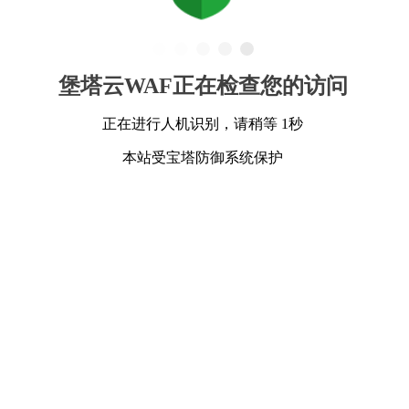
堡塔云WAF正在检查您的访问
正在进行人机识别，请稍等 1秒
本站受宝塔防御系统保护