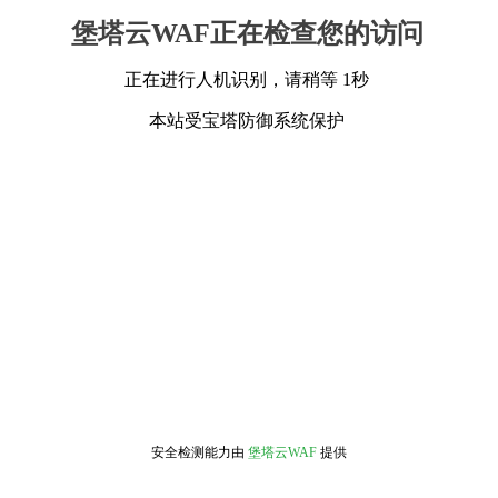
堡塔云WAF正在检查您的访问
正在进行人机识别，请稍等 1秒
本站受宝塔防御系统保护
安全检测能力由
堡塔云WAF
提供