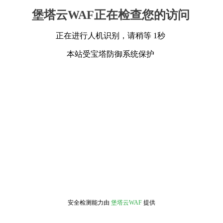
堡塔云WAF正在检查您的访问
正在进行人机识别，请稍等 1秒
本站受宝塔防御系统保护
安全检测能力由
堡塔云WAF
提供