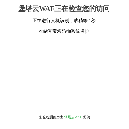
堡塔云WAF正在检查您的访问
正在进行人机识别，请稍等 1秒
本站受宝塔防御系统保护
安全检测能力由
堡塔云WAF
提供