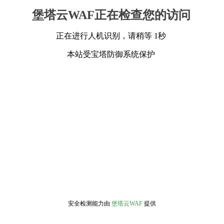
堡塔云WAF正在检查您的访问
正在进行人机识别，请稍等 1秒
本站受宝塔防御系统保护
安全检测能力由
堡塔云WAF
提供