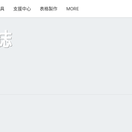
SEARCH
工具
支援中心
表格製作
MORE
ICON
誌