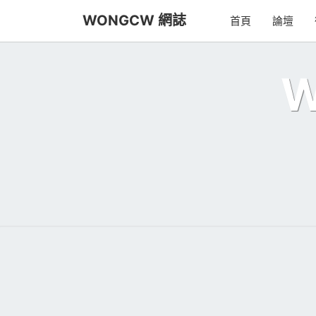
Skip
WONGCW 網誌
首頁
論壇
to
content