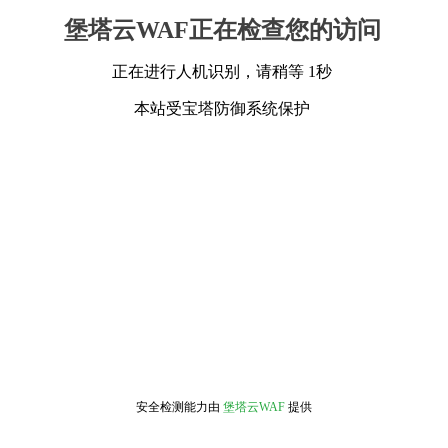
堡塔云WAF正在检查您的访问
正在进行人机识别，请稍等 1秒
本站受宝塔防御系统保护
安全检测能力由
堡塔云WAF
提供