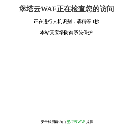
堡塔云WAF正在检查您的访问
正在进行人机识别，请稍等 1秒
本站受宝塔防御系统保护
安全检测能力由
堡塔云WAF
提供