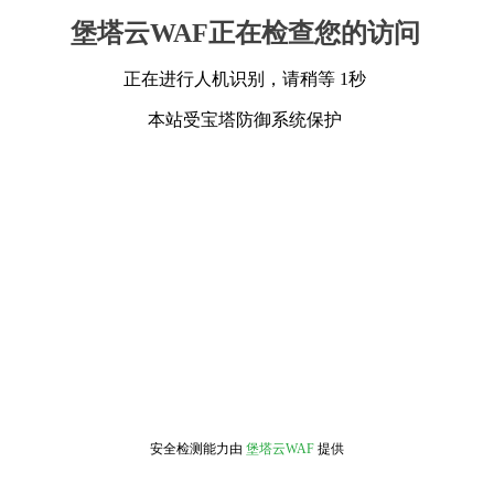
堡塔云WAF正在检查您的访问
正在进行人机识别，请稍等 1秒
本站受宝塔防御系统保护
安全检测能力由
堡塔云WAF
提供