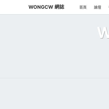
Skip
WONGCW 網誌
首頁
論壇
to
content