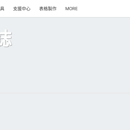
SEARCH
工具
支援中心
表格製作
MORE
ICON
誌