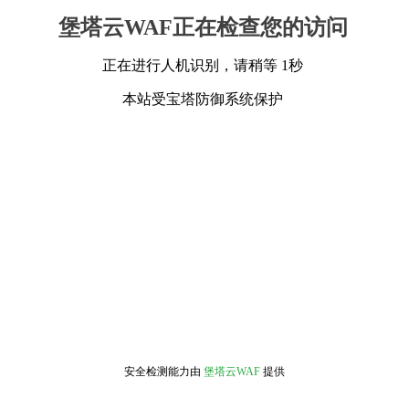
堡塔云WAF正在检查您的访问
正在进行人机识别，请稍等 1秒
本站受宝塔防御系统保护
安全检测能力由
堡塔云WAF
提供