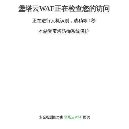
堡塔云WAF正在检查您的访问
正在进行人机识别，请稍等 1秒
本站受宝塔防御系统保护
安全检测能力由
堡塔云WAF
提供