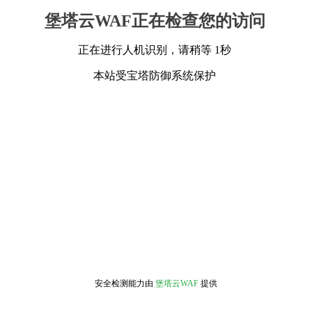
堡塔云WAF正在检查您的访问
正在进行人机识别，请稍等 1秒
本站受宝塔防御系统保护
安全检测能力由
堡塔云WAF
提供