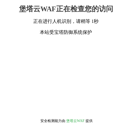
堡塔云WAF正在检查您的访问
正在进行人机识别，请稍等 1秒
本站受宝塔防御系统保护
安全检测能力由
堡塔云WAF
提供