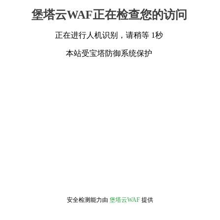
堡塔云WAF正在检查您的访问
正在进行人机识别，请稍等 1秒
本站受宝塔防御系统保护
安全检测能力由
堡塔云WAF
提供