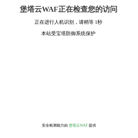
堡塔云WAF正在检查您的访问
正在进行人机识别，请稍等 1秒
本站受宝塔防御系统保护
安全检测能力由
堡塔云WAF
提供