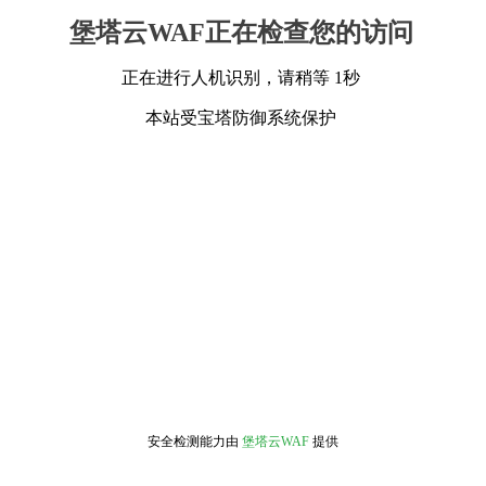
堡塔云WAF正在检查您的访问
正在进行人机识别，请稍等 1秒
本站受宝塔防御系统保护
安全检测能力由
堡塔云WAF
提供