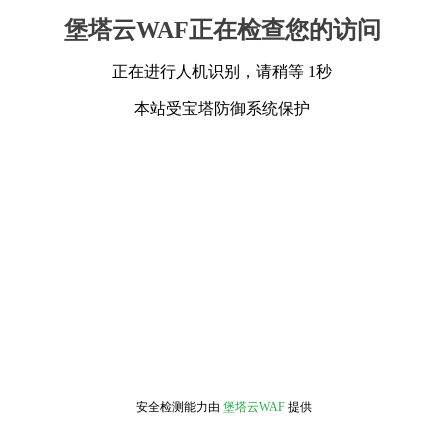
堡塔云WAF正在检查您的访问
正在进行人机识别，请稍等 1秒
本站受宝塔防御系统保护
安全检测能力由
堡塔云WAF
提供