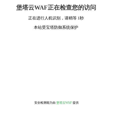
堡塔云WAF正在检查您的访问
正在进行人机识别，请稍等 1秒
本站受宝塔防御系统保护
安全检测能力由
堡塔云WAF
提供