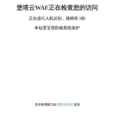
堡塔云WAF正在检查您的访问
正在进行人机识别，请稍等 1秒
本站受宝塔防御系统保护
安全检测能力由
堡塔云WAF
提供