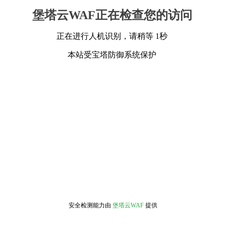
堡塔云WAF正在检查您的访问
正在进行人机识别，请稍等 1秒
本站受宝塔防御系统保护
安全检测能力由
堡塔云WAF
提供