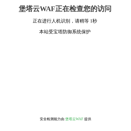
堡塔云WAF正在检查您的访问
正在进行人机识别，请稍等 1秒
本站受宝塔防御系统保护
安全检测能力由
堡塔云WAF
提供