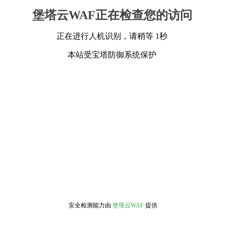
堡塔云WAF正在检查您的访问
正在进行人机识别，请稍等 1秒
本站受宝塔防御系统保护
安全检测能力由
堡塔云WAF
提供