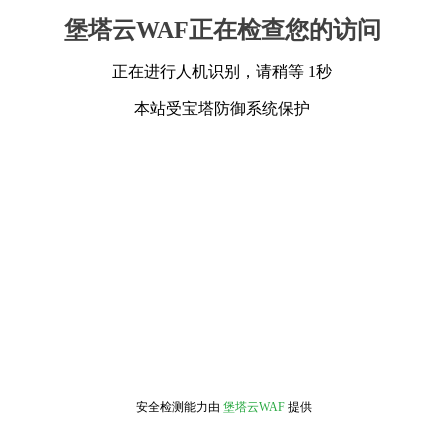
堡塔云WAF正在检查您的访问
正在进行人机识别，请稍等 1秒
本站受宝塔防御系统保护
安全检测能力由
堡塔云WAF
提供