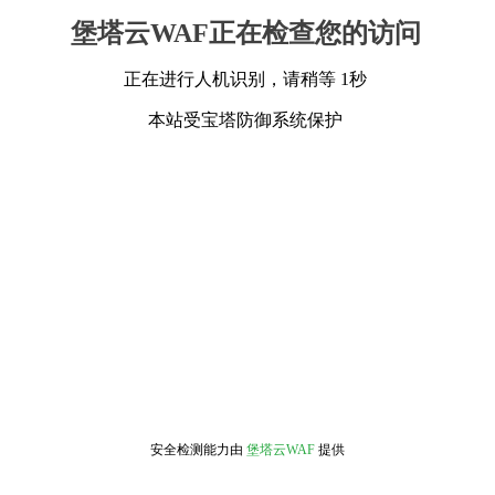
堡塔云WAF正在检查您的访问
正在进行人机识别，请稍等 1秒
本站受宝塔防御系统保护
安全检测能力由
堡塔云WAF
提供