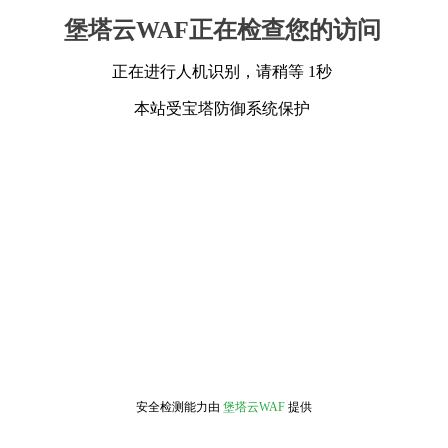
堡塔云WAF正在检查您的访问
正在进行人机识别，请稍等 1秒
本站受宝塔防御系统保护
安全检测能力由
堡塔云WAF
提供