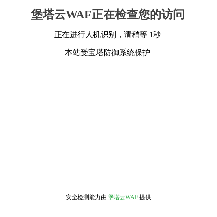
堡塔云WAF正在检查您的访问
正在进行人机识别，请稍等 1秒
本站受宝塔防御系统保护
安全检测能力由
堡塔云WAF
提供