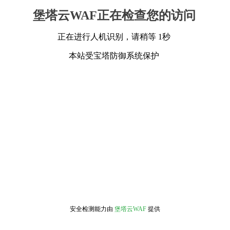
堡塔云WAF正在检查您的访问
正在进行人机识别，请稍等 1秒
本站受宝塔防御系统保护
安全检测能力由
堡塔云WAF
提供