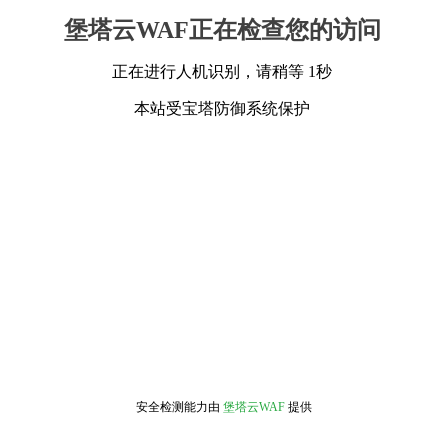
堡塔云WAF正在检查您的访问
正在进行人机识别，请稍等 1秒
本站受宝塔防御系统保护
安全检测能力由
堡塔云WAF
提供