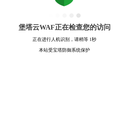
堡塔云WAF正在检查您的访问
正在进行人机识别，请稍等 1秒
本站受宝塔防御系统保护