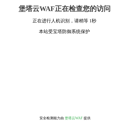
堡塔云WAF正在检查您的访问
正在进行人机识别，请稍等 1秒
本站受宝塔防御系统保护
安全检测能力由
堡塔云WAF
提供