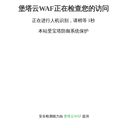
堡塔云WAF正在检查您的访问
正在进行人机识别，请稍等 1秒
本站受宝塔防御系统保护
安全检测能力由
堡塔云WAF
提供