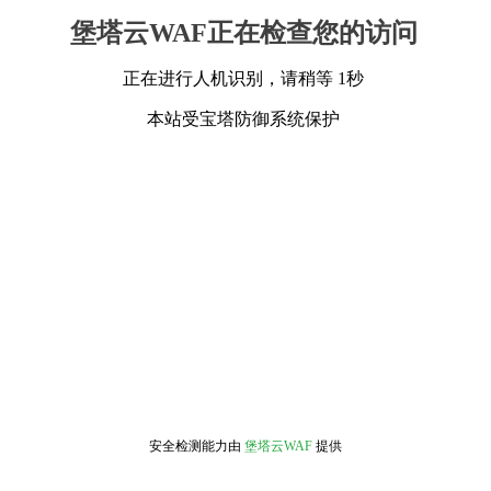
堡塔云WAF正在检查您的访问
正在进行人机识别，请稍等 1秒
本站受宝塔防御系统保护
安全检测能力由
堡塔云WAF
提供