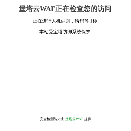
堡塔云WAF正在检查您的访问
正在进行人机识别，请稍等 1秒
本站受宝塔防御系统保护
安全检测能力由
堡塔云WAF
提供