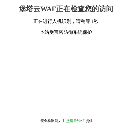
堡塔云WAF正在检查您的访问
正在进行人机识别，请稍等 1秒
本站受宝塔防御系统保护
安全检测能力由
堡塔云WAF
提供